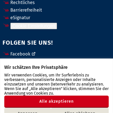
Rechtliches
Barrierefreiheit
eSignatur
Cookie Einstellungen
FOLGEN SIE UNS!
Facebook
Twitter
Wir schätzen Ihre Privatsphäre
Instagram
Wir verwenden Cookies, um Ihr Surferlebnis zu
YouTube
verbessern, personalisierte Anzeigen oder Inhalte
einzusetzen und unseren Datenverkehr zu analysieren.
Wenn Sie auf „Alle akzeptieren" klicken, stimmen Sie der
LINKS
Anwendung von Cookies zu.
Alle akzeptieren
Landkreis Zwickau
Freistaat Sachsen