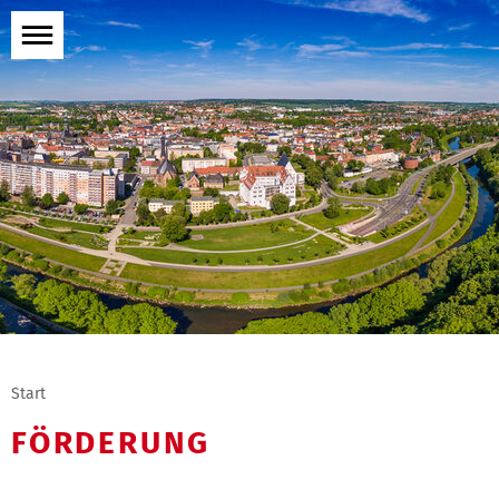
Menü
öffnen
Start
FÖRDERUNG